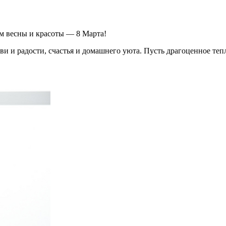
м весны и красоты — 8 Марта!
и радости, счастья и домашнего уюта. Пусть драгоценное тепл