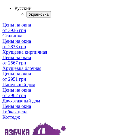
Русский
Українська
Цены на окна
от 3936 грн
Сталинка
Цены на окна
от 2833 грн
Хрущевка кирпичная
Цены на окна
от 2567 грн
Хрущевка блочная
Цены на окна
от 2951 грн
Панельный дом
Цены на окна
от 2962 грн
Двухэтажный дом
Цены на окна
Гибкая цена
Коттедж