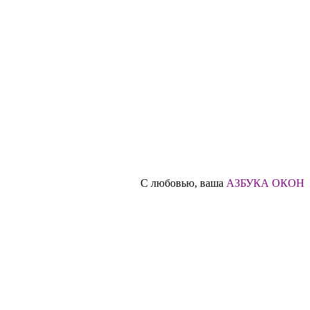
С любовью, ваша
АЗБУКА ОКОН