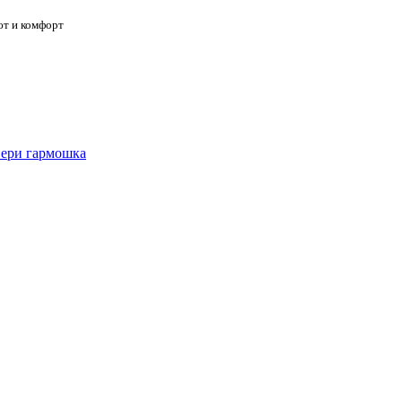
ют и комфорт
ери гармошка