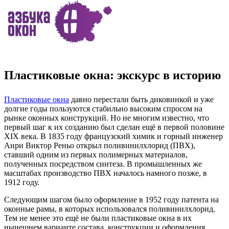
Пластиковые окна: экскурс в историю
Пластиковые окна
давно перестали быть диковинкой и уже
долгие годы пользуются стабильно высоким спросом на
рынке оконных конструкций. Но не многим известно, что
первый шаг к их созданию был сделан ещё в первой половине
XIX века. В 1835 году французский химик и горный инженер
Анри Виктор Реньо открыл поливинилхлорид (ПВХ),
ставший одним из первых полимерных материалов,
полученных посредством синтеза. В промышленных же
масштабах производство ПВХ началось намного позже, в
1912 году.
Следующим шагом было оформление в 1952 году патента на
оконные рамы, в которых использовался поливинилхлорид.
Тем не менее это ещё не были пластиковые окна в их
нынешнем варианте состава, конструкции и оформления.