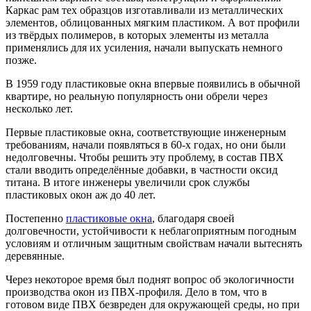
Каркас рам тех образцов изготавливали из металлических
элементов, облицованных мягким пластиком. А вот профили
из твёрдых полимеров, в которых элементы из металла
применялись для их усиления, начали выпускать немного
позже.
В 1959 году пластиковые окна впервые появились в обычной
квартире, но реальную популярность они обрели через
несколько лет.
Первые пластиковые окна, соответствующие инженерным
требованиям, начали появляться в 60-х годах, но они были
недолговечны. Чтобы решить эту проблему, в состав ПВХ
стали вводить определённые добавки, в частности оксид
титана. В итоге инженеры увеличили срок службы
пластиковых окон аж до 40 лет.
Постепенно
пластиковые окна
, благодаря своей
долговечности, устойчивости к неблагоприятным погодным
условиям и отличным защитным свойствам начали вытеснять
деревянные.
Через некоторое время был поднят вопрос об экологичности
производства окон из ПВХ-профиля. Дело в том, что в
готовом виде ПВХ безвреден для окружающей среды, но при