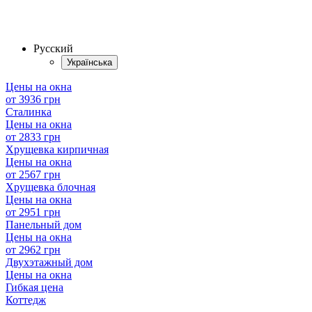
Русский
Українська
Цены на окна
от 3936 грн
Сталинка
Цены на окна
от 2833 грн
Хрущевка кирпичная
Цены на окна
от 2567 грн
Хрущевка блочная
Цены на окна
от 2951 грн
Панельный дом
Цены на окна
от 2962 грн
Двухэтажный дом
Цены на окна
Гибкая цена
Коттедж