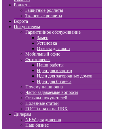
Роллеты
Защитные роллеты
Тканевые роллеты
Ворота
Покупателям
Гарантийное обслуживание
Замер
Установка
Откосы для окон
Мобильный офис
Фотогалерея
Наши работы
Идеи для квартир
Идеи для загородных домов
Идеи для бизнеса
Почему наши окна
Часто задаваемые вопросы
Отзывы покупателей
Полезные статьи
ГОСТы на окна ПВХ
Дилерам
NEW для дилеров
Наш бизнес