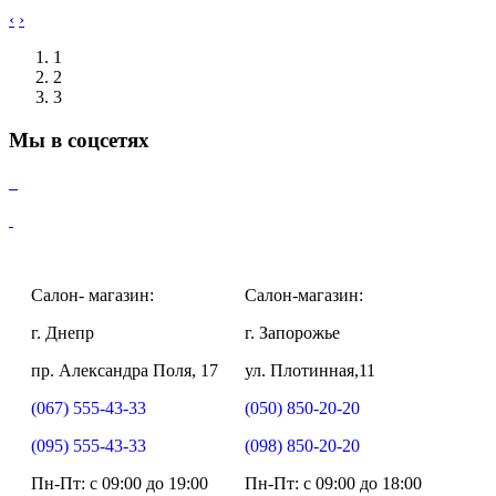
‹
›
1
2
3
Мы в соцсетях
Салон- магазин:
Салон-магазин:
г. Днепр
г. Запорожье
пр. Александра Поля, 17
ул. Плотинная,11
(067) 555-43-33
(050) 850-20-20
(095) 555-43-33
(098) 850-20-20
Пн-Пт: c 09:00 до 19:00
Пн-Пт: c 09:00 до 18:00