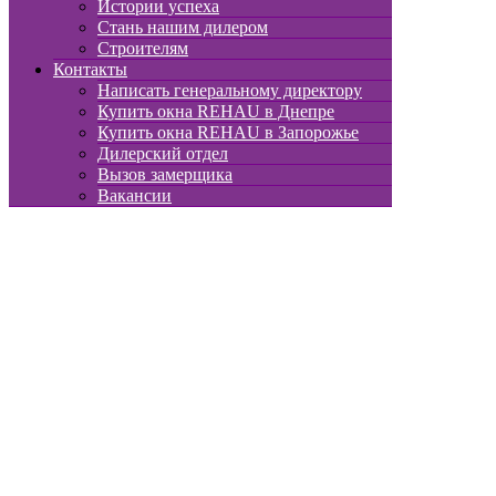
Истории успеха
Стань нашим дилером
Строителям
Контакты
Написать генеральному директору
Купить окна REHAU в Днепре
Купить окна REHAU в Запорожье
Дилерский отдел
Вызов замерщика
Вакансии