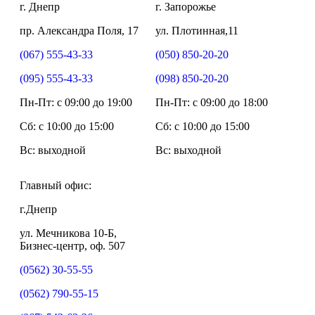
г. Днепр
г. Запорожье
пр. Александра Поля, 17
ул. Плотинная,11
(067) 555-43-33
(050) 850-20-20
(095) 555-43-33
(098) 850-20-20
Пн-Пт: c 09:00 до 19:00
Пн-Пт: c 09:00 до 18:00
Сб: c 10:00 до 15:00
Сб: c 10:00 до 15:00
Вс: выходной
Вс: выходной
Главный офис:
г.Днепр
ул. Мечникова 10-Б,
Бизнес-центр, оф. 507
(0562) 30-55-55
(0562) 790-55-15