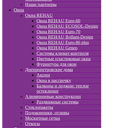
Наши партнеры
Окна
Окна REHAU
Окна REHAU Euro-60
Окна REHAU ECOSOL-Design
Окна REHAU Euro-70
Окна REHAU Brillant-Design
Окна REHAU Euro-86 plus
Окна REHAU Geneo
Системы климат-контроля
Цветные пластиковые окна
Фурнитура для окон
Днепропетровские дома
Акции
Окна в рассрочку
Балконы и лоджии: теплое
остекление
Алюминиевые конструкции
Раздвижные системы
Стеклопакеты
Подоконники, отливы
Москитные сетки
Откосы