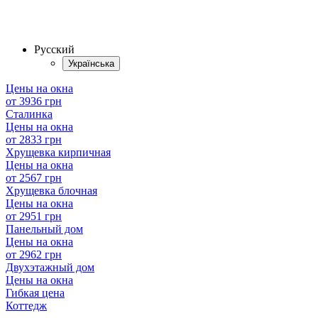
Русский
Українська
Цены на окна
от 3936 грн
Сталинка
Цены на окна
от 2833 грн
Хрущевка кирпичная
Цены на окна
от 2567 грн
Хрущевка блочная
Цены на окна
от 2951 грн
Панельный дом
Цены на окна
от 2962 грн
Двухэтажный дом
Цены на окна
Гибкая цена
Коттедж