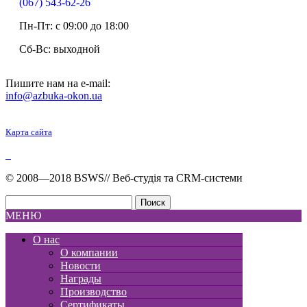
(067) 543-62-26
Пн-Пт: c 09:00 до 18:00
Сб-Вс: выходной
Пишите нам на e-mail:
info@azbuka-okon.ua
Карта сайта
© 2008—2018 BSWS// Веб-студія та СRМ-системи
МЕНЮ
О нас
О компании
Новоcти
Награды
Производство
Сертификаты