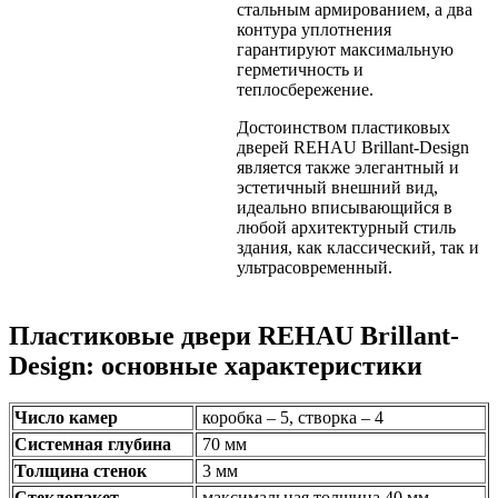
стальным армированием, а два
контура уплотнения
гарантируют максимальную
герметичность и
теплосбережение.
Достоинством пластиковых
дверей REHAU Brillant-Design
является также элегантный и
эстетичный внешний вид,
идеально вписывающийся в
любой архитектурный стиль
здания, как классический, так и
ультрасовременный.
Пластиковые двери REHAU Brillant-
Design: основные характеристики
Число камер
коробка – 5, створка – 4
Системная глубина
70 мм
Толщина стенок
3 мм
Стеклопакет
максимальная толщина 40 мм