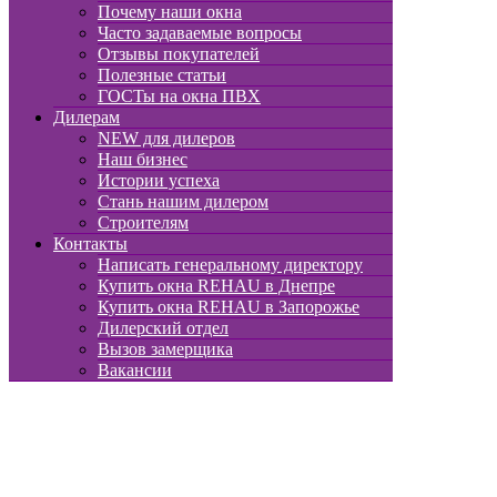
Почему наши окна
Часто задаваемые вопросы
Отзывы покупателей
Полезные статьи
ГОСТы на окна ПВХ
Дилерам
NEW для дилеров
Наш бизнес
Истории успеха
Стань нашим дилером
Строителям
Контакты
Написать генеральному директору
Купить окна REHAU в Днепре
Купить окна REHAU в Запорожье
Дилерский отдел
Вызов замерщика
Вакансии